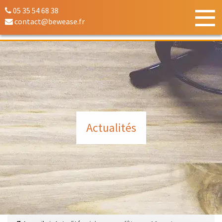
05 35 54 68 38
contact@bewease.fr
Actualités