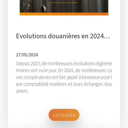
Evolutions douanières en 2024…
27/05/2024
Depuis 2023, de nombreuses évolutions règleme
ntaires ont vu le jour. En 2024, de nombreuses ca
ves coopératives ont fait appel à bewease pour l
eur comptabilité matières et leurs échanges dou
aniers.
Lire la suite