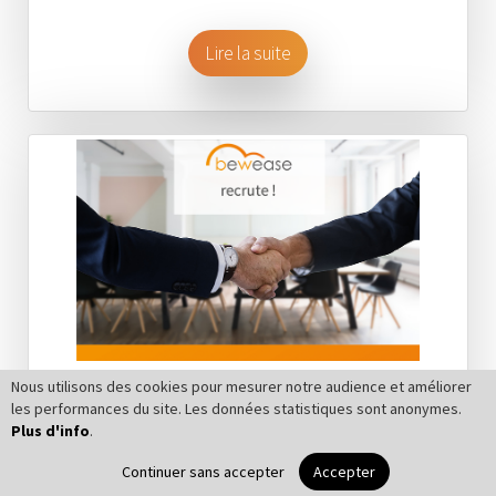
Lire la suite
Nous utilisons des cookies pour mesurer notre audience et améliorer
les performances du site. Les données statistiques sont anonymes.
Recrutement
Plus d'info
.
Continuer sans accepter
Accepter