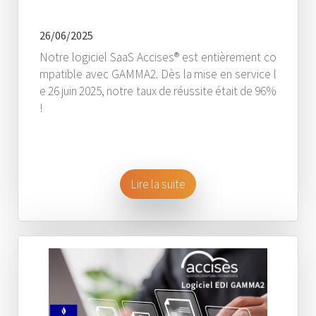
26/06/2025
Notre logiciel SaaS Accises® est entièrement co
mpatible avec GAMMA2. Dès la mise en service l
e 26 juin 2025, notre taux de réussite était de 96%
!
Lire la suite