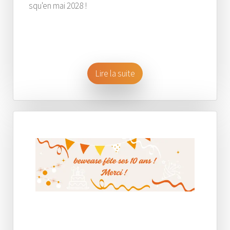
squ'en mai 2028 !
Lire la suite