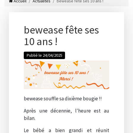
Accueil
Actualités
bewease fête ses 10 ans !
bewease fête ses
10 ans !
Publié le 24/04/2025
bewease souffle sa dixième bougie !!
Après une décennie, l'heure est au
bilan.
Le bébé a bien grandi et réunit