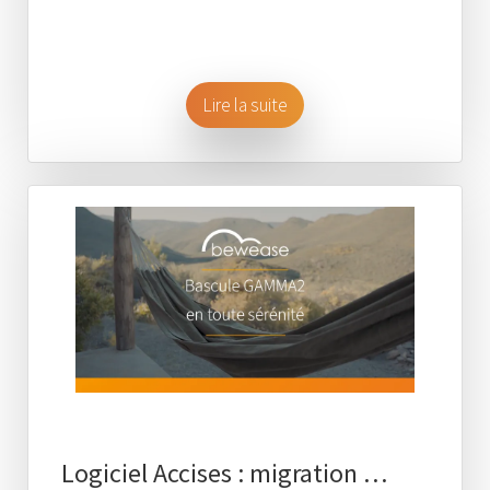
Lire la suite
Logiciel Accises : migration …