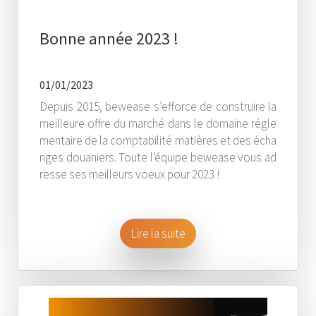
Bonne année 2023 !
01/01/2023
Depuis 2015, bewease s’efforce de construire la
meilleure offre du marché dans le domaine régle
mentaire de la comptabilité matières et des écha
nges douaniers. Toute l'équipe bewease vous ad
resse ses meilleurs voeux pour 2023 !
Lire la suite