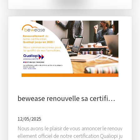
bewease renouvelle sa certifi…
12/05/2025
Nous avons le plaisir de vous annoncer le renouv
ellement officiel de notre certification Qualiopi ju