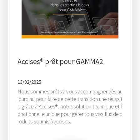
Accises® prêt pour GAMMA2
13/02/2025
Nous sommes prêts à vous accompagner dès au
jourd'hui pour faire de cette transition une réussit
e grâce à Accises®, notre solution technique et f
onctionnelle unique pour gérer tous vos flux de p
roduits soumis à accises.