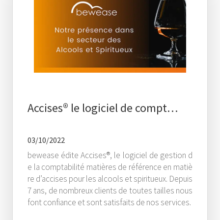
Accises® le logiciel de compt…
03/10/2022
bewease édite Accises®, le logiciel de gestion d
e la comptabilité matières de référence en matiè
re d’accises pour les alcools et spiritueux. Depuis
7 ans, de nombreux clients de toutes tailles nous
font confiance et sont satisfaits de nos services.