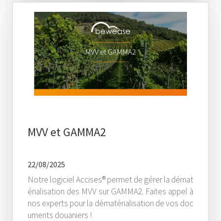
MVV et GAMMA2
22/08/2025
Notre logiciel Accises® permet de gérer la démat
érialisation des MVV sur GAMMA2. Faites appel à
nos experts pour la dématérialisation de vos doc
uments douaniers !