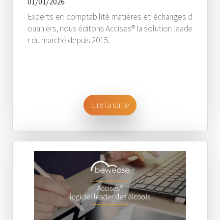
01/01/2026
Experts en comptabilité matières et échanges d
ouaniers, nous éditons Accises® la solution leade
r du marché depuis 2015.
Lire la suite