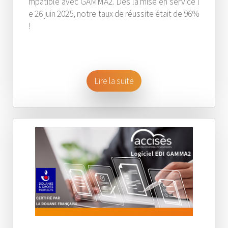
mpatible avec GAMMA2. Dès la mise en service l
e 26 juin 2025, notre taux de réussite était de 96%
!
Lire la suite