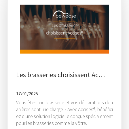
Les brasseries choisissent Ac…
17/01/2025
Vous êtes une brasserie et vos déclarations dou
anières sont une charge ? Avec Accises®, bénéfici
ez d’une solution logicielle conçue spécialement
pour les brasseries comme la vôtre.