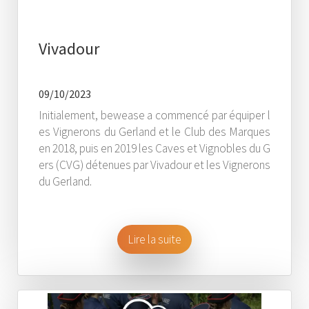
Vivadour
09/10/2023
Initialement, bewease a commencé par équiper l
es Vignerons du Gerland et le Club des Marques
en 2018, puis en 2019 les Caves et Vignobles du G
ers (CVG) détenues par Vivadour et les Vignerons
du Gerland.
Lire la suite