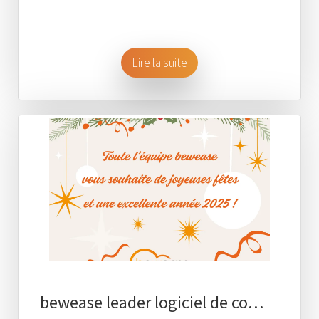
Lire la suite
bewease leader logiciel de co…