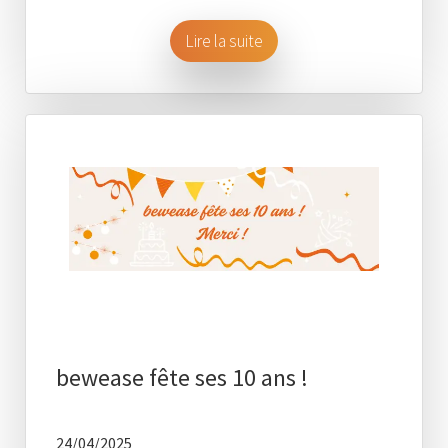
Lire la suite
bewease fête ses 10 ans !
24/04/2025