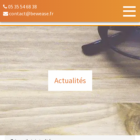
05 35 54 68 38
contact@bewease.fr
Actualités