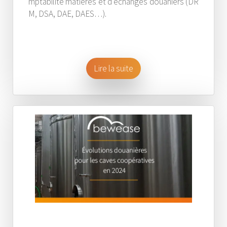
mptabilité matières et d’échanges douaniers (DR
M, DSA, DAE, DAES…).
Lire la suite