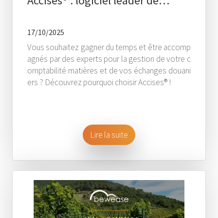
Accises® : logiciel leader de…
17/10/2025
Vous souhaitez gagner du temps et être accomp
agnés par des experts pour la gestion de votre c
omptabilité matières et de vos échanges douani
ers ? Découvrez pourquoi choisir Accises® !
Lire la suite