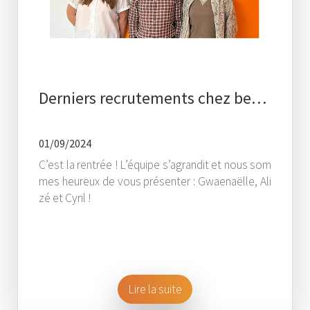
Derniers recrutements chez be…
01/09/2024
C’est la rentrée ! L’équipe s’agrandit et nous som
mes heureux de vous présenter : Gwaenaëlle, Ali
zé et Cyril !
Lire la suite