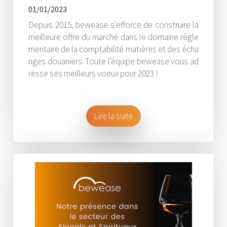
01/01/2023
Depuis 2015, bewease s’efforce de construire la
meilleure offre du marché dans le domaine régle
mentaire de la comptabilité matières et des écha
nges douaniers. Toute l'équipe bewease vous ad
resse ses meilleurs voeux pour 2023 !
Lire la suite