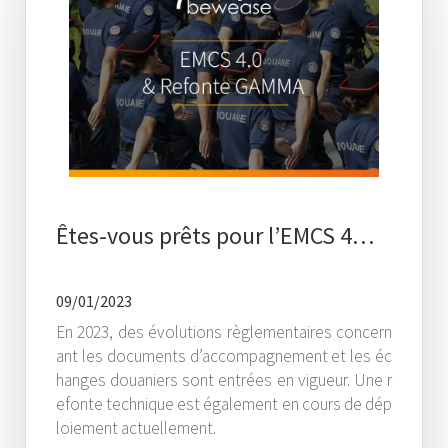
Êtes-vous prêts pour l’EMCS 4…
09/01/2023
En 2023, des évolutions règlementaires concern
ant les documents d’accompagnement et les éc
hanges douaniers sont entrées en vigueur. Une r
efonte technique est également en cours de dép
loiement actuellement.