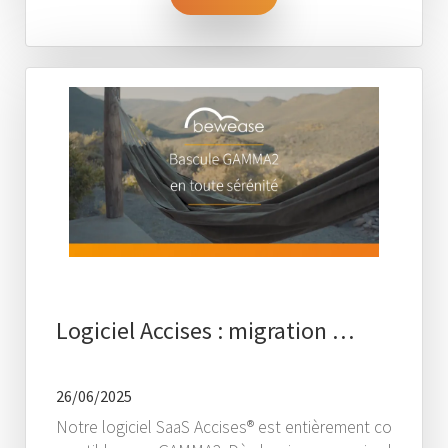
Logiciel Accises : migration …
26/06/2025
Notre logiciel SaaS Accises® est entièrement co