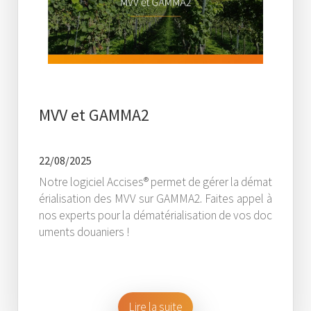
MVV et GAMMA2
22/08/2025
Notre logiciel Accises® permet de gérer la démat
érialisation des MVV sur GAMMA2. Faites appel à
nos experts pour la dématérialisation de vos doc
uments douaniers !
Lire la suite