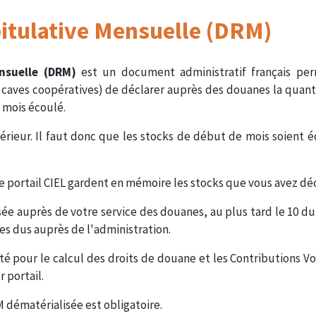
itulative Mensuelle (DRM)
nsuelle (DRM)
est un document administratif français pe
, caves coopératives) de déclarer auprès des douanes la quanti
 mois écoulé.
rieur. Il faut donc que les stocks de début de mois soient é
le portail CIEL gardent en mémoire les stocks que vous avez déc
ée auprès de votre service des douanes, au plus tard le 10 du
es dus auprès de l'administration.
pour le calcul des droits de douane et les Contributions Vo
r portail.
 dématérialisée est obligatoire.