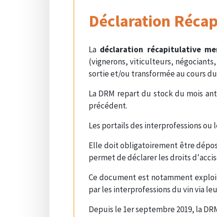
Déclaration Récap
La
déclaration récapitulative me
(vignerons, viticulteurs, négociants
sortie et/ou transformée au cours du
La DRM repart du stock du mois anté
précédent.
Les portails des interprofessions ou 
Elle doit obligatoirement être dépos
permet de déclarer les droits d'accis
Ce document est notamment exploité 
par les interprofessions du vin via leu
Depuis le 1er septembre 2019, la DRM