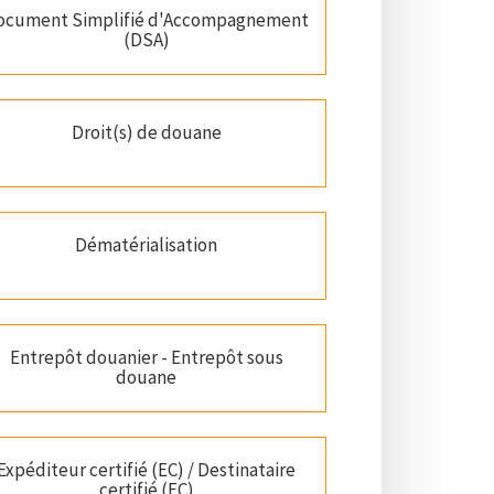
ocument Simplifié d'Accompagnement
(DSA)
Droit(s) de douane
Dématérialisation
Entrepôt douanier - Entrepôt sous
douane
Expéditeur certifié (EC) / Destinataire
certifié (EC)