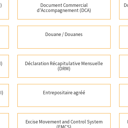
)
Document Commercial
D
d'Accompagnement (DCA)
Douane / Douanes
I)
Déclaration Récapitulative Mensuelle
(DRM)
I)
Entrepositaire agréé
Excise Movement and Control System
(EMCS)