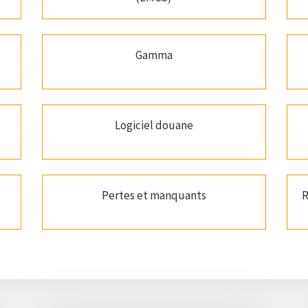
Gamma
Logiciel douane
Pertes et manquants
R