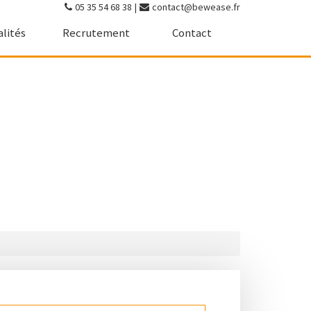
05 35 54 68 38
|
contact@bewease.fr
alités
Recrutement
Contact