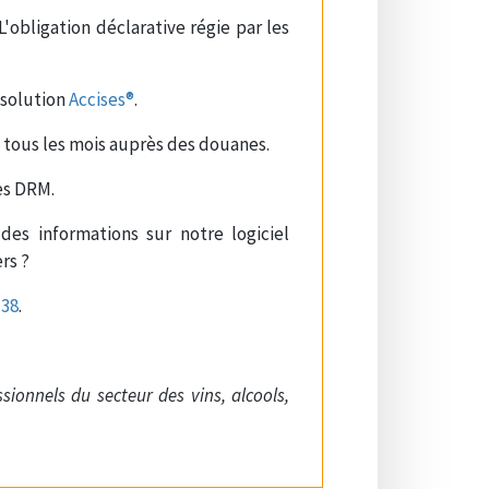
'obligation déclarative régie par les
 solution
Accises®
.
 tous les mois auprès des douanes.
es DRM.
des informations sur notre logiciel
ers ?
 38
.
sionnels du secteur des vins, alcools,