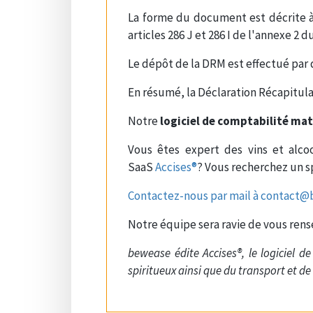
La forme du document est décrite à l
articles 286 J et 286 I de l'annexe 2
Le dépôt de la DRM est effectué par 
En résumé, la Déclaration Récapitul
Notre
logiciel de comptabilité ma
Vous êtes expert des vins et alcoo
SaaS
Accises®
? Vous recherchez un s
Contactez-nous par mail à contact@
Notre équipe sera ravie de vous rens
bewease édite Accises®, le logiciel d
spiritueux ainsi que du transport et de 