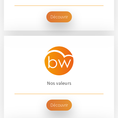
Découvrir
Nos valeurs
Découvrir