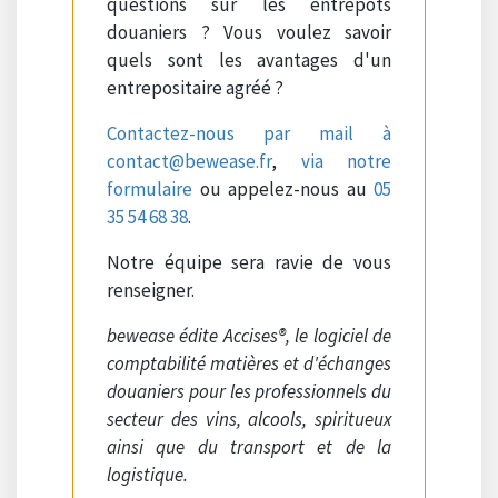
questions sur les entrepôts
douaniers ? Vous voulez savoir
quels sont les avantages d'un
entrepositaire agréé ?
Contactez-nous par mail à
contact@bewease.fr
,
via notre
formulaire
ou appelez-nous au
05
35 54 68 38
.
Notre équipe sera ravie de vous
renseigner.
bewease édite Accises®, le logiciel de
comptabilité matières et d'échanges
douaniers pour les professionnels du
secteur des vins, alcools, spiritueux
ainsi que du transport et de la
logistique.